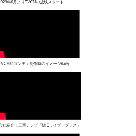
23年6月よりTVCMの放映スタート
CM絵コンテ：制作時のイメージ動画
紹介：三重テレビ「MIEライブ・プラス」