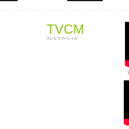
TVCM
テレビコマーシャル
20