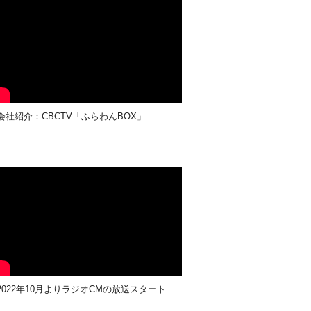
紹介：CBCTV「ふらわんBOX」
22年10月よりラジオCMの放送スタート