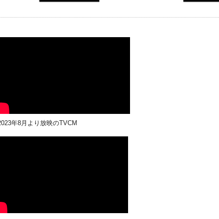
23年8月より放映のTVCM